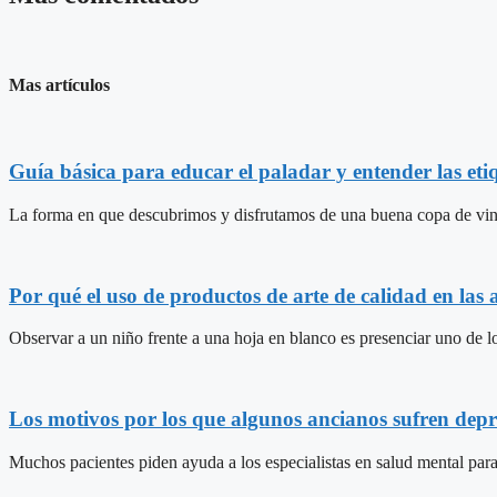
Mas artículos
Guía básica para educar el paladar y entender las etiq
La forma en que descubrimos y disfrutamos de una buena copa de vino
Por qué el uso de productos de arte de calidad en las a
Observar a un niño frente a una hoja en blanco es presenciar uno de lo
Los motivos por los que algunos ancianos sufren dep
Muchos pacientes piden ayuda a los especialistas en salud mental para