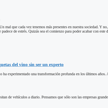
a
. Un mal que cada vez tenemos más presentes en nuestra sociedad. Y no
 padece de estrés. Quizás sea el comienzo para poder acabar con este do
uetas del vino sin ser un experto
 ha experimentado una transformación profunda en los últimos años. A
sitan de vehículos a diario. Pensamos que sólo son las empresas grand