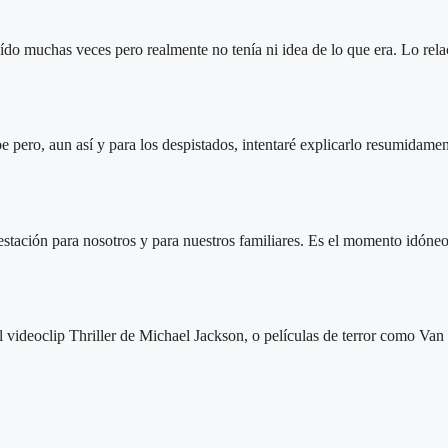
ído muchas veces pero realmente no tenía ni idea de lo que era. Lo relac
e pero, aun así y para los despistados, intentaré explicarlo resumidame
stación para nosotros y para nuestros familiares. Es el momento idóneo
 videoclip Thriller de Michael Jackson, o películas de terror como Van