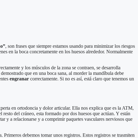
ho”
, son frases que siempre estamos usando para minimizar los riesgos
ienes en la boca concretamente en los huesos alrededor. Normalmente
ectamente y los músculos de la zona se contraen, se desarrolla
 demostrado que en una boca sana, al morder la mandíbula debe
entes
engranar
correctamente. Si no es así, está claro que tenemos un
perta en ortodoncia y dolor articular. Ella nos explica que es la ATM,
 resto del cráneo, esta formado por dos huesos que actúan. Y están
ar y a relacionarse y a comprimir paquetes vasculares nerviosos que
. Primeros debemos tomar unos registros. Estos registros se trasmiten