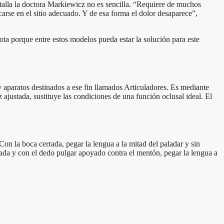
talla la doctora Markiewicz no es sencilla. “Requiere de muchos
carse en el sitio adecuado. Y de esa forma el dolor desaparece”,
ota porque entre estos modelos pueda estar la solución para este
 aparatos destinados a ese fin llamados Articuladores. Es mediante
 ajustada, sustituye las condiciones de una función oclusal ideal. El
 Con la boca cerrada, pegar la lengua a la mitad del paladar y sin
rrada y con el dedo pulgar apoyado contra el mentón, pegar la lengua a