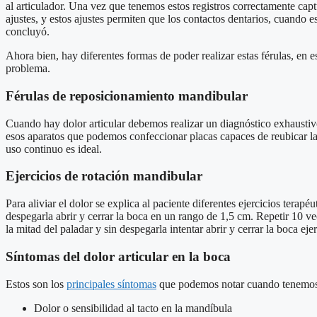
al articulador. Una vez que tenemos estos registros correctamente ca
ajustes, y estos ajustes permiten que los contactos dentarios, cuando 
concluyó.
Ahora bien, hay diferentes formas de poder realizar estas férulas, en 
problema.
Férulas de reposicionamiento mandibular
Cuando hay dolor articular debemos realizar un diagnóstico exhaustivo
esos aparatos que podemos confeccionar placas capaces de reubicar la ar
uso continuo es ideal.
Ejercicios de rotación mandibular
Para aliviar el dolor se explica al paciente diferentes ejercicios terap
despegarla abrir y cerrar la boca en un rango de 1,5 cm. Repetir 10 ve
la mitad del paladar y sin despegarla intentar abrir y cerrar la boca ej
Síntomas del dolor articular en la boca
Estos son los
principales síntomas
que podemos notar cuando tenemos d
Dolor o sensibilidad al tacto en la mandíbula