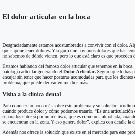
El dolor articular en la boca
Desgraciadamente estamos acostumbrados a convivir con el dolor. Al
que supone tener dolores. Y seguro que hay unos dolores que has ten
no sabemos de dónde vienen, pero lo que está claro es que proceden 
Estamos hablando del famoso dolor articular que tenemos en la boca. C
patología articular generando el
Dolor Articular.
Seguro que lo has p
encajar sin tener que hacer posturas acomodadas para que los dientes 
problema, que puede derivar en muchos más.
Visita a la clínica dental
Para conocer un poco más sobre este problema y su solución acudimo
cuándo produce dolor y cómo podemos tratarlo. “Es una articulación q
separados entre sí por un menisco, que es como una almohada, cuando 
se encuentran en la zona. Y eso genera dolor”, explica con detalle la d
Además nos ofrece la solución que existe en el mercado para este prob