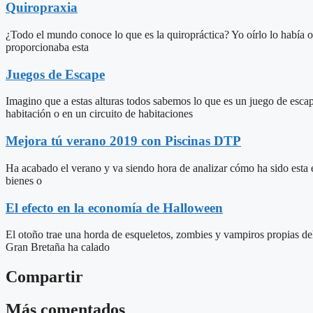
Quiropraxia
¿Todo el mundo conoce lo que es la quiropráctica? Yo oírlo lo había o
proporcionaba esta
Juegos de Escape
Imagino que a estas alturas todos sabemos lo que es un juego de escap
habitación o en un circuito de habitaciones
Mejora tú verano 2019 con Piscinas DTP
Ha acabado el verano y va siendo hora de analizar cómo ha sido esta e
bienes o
El efecto en la economía de Halloween
El otoño trae una horda de esqueletos, zombies y vampiros propias del
Gran Bretaña ha calado
Compartir
Más comentados