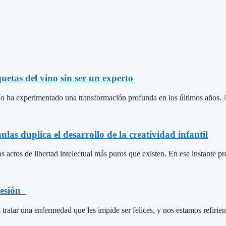
uetas del vino sin ser un experto
 ha experimentado una transformación profunda en los últimos años. A
ulas duplica el desarrollo de la creatividad infantil
s actos de libertad intelectual más puros que existen. En ese instante pr
resión
 tratar una enfermedad que les impide ser felices, y nos estamos refiri