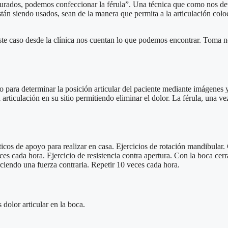
pturados, podemos confeccionar la férula”. Una técnica que como nos de
están siendo usados, sean de la manera que permita a la articulación colo
este caso desde la clínica nos cuentan lo que podemos encontrar. Toma n
 para determinar la posición articular del paciente mediante imágenes y
ticulación en su sitio permitiendo eliminar el dolor. La férula, una vez
éuticos de apoyo para realizar en casa. Ejercicios de rotación mandibular.
ces cada hora. Ejercicio de resistencia contra apertura. Con la boca ce
erciendo una fuerza contraria. Repetir 10 veces cada hora.
olor articular en la boca.