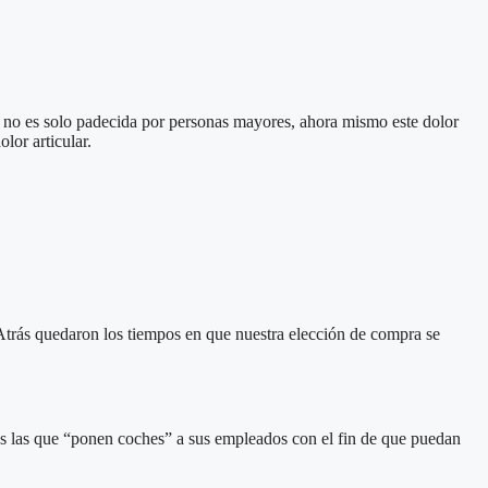
, no es solo padecida por personas mayores, ahora mismo este dolor
lor articular.
trás quedaron los tiempos en que nuestra elección de compra se
es las que “ponen coches” a sus empleados con el fin de que puedan