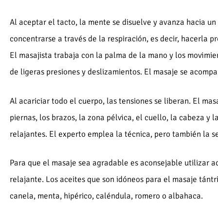
Al aceptar el tacto, la mente se disuelve y avanza hacia u
concentrarse a través de la respiración, es decir, hacerla p
El masajista trabaja con la palma de la mano y los movimie
de ligeras presiones y deslizamientos. El masaje se acompa
Al acariciar todo el cuerpo, las tensiones se liberan. El masa
piernas, los brazos, la zona pélvica, el cuello, la cabeza y 
relajantes. El experto emplea la técnica, pero también la se
Para que el masaje sea agradable es aconsejable utilizar ac
relajante. Los aceites que son idóneos para el masaje tántri
canela, menta, hipérico, caléndula, romero o albahaca.