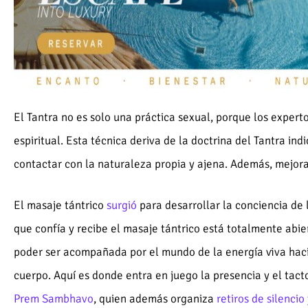
El Tantra no es solo una práctica sexual, porque los exper
espiritual. Esta técnica deriva de la doctrina del Tantra ind
contactar con la naturaleza propia y ajena. Además, mejora
El masaje tántrico
surgió
para desarrollar la conciencia de
que confía y recibe el masaje tántrico está totalmente abie
poder ser acompañada por el mundo de la energía viva haci
cuerpo. Aquí es donde entra en juego la presencia y el tac
Prem Sambhavo
, quien además organiza
retiros de silencio