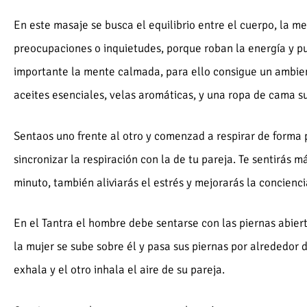
En este masaje se busca el equilibrio entre el cuerpo, la me
preocupaciones o inquietudes, porque roban la energía y p
importante la mente calmada, para ello consigue un ambien
aceites esenciales, velas aromáticas, y una ropa de cama s
Sentaos uno frente al otro y comenzad a respirar de forma p
sincronizar la respiración con la de tu pareja. Te sentirás m
minuto, también aliviarás el estrés y mejorarás la concienc
En el Tantra el hombre debe sentarse con las piernas abier
la mujer se sube sobre él y pasa sus piernas por alrededor 
exhala y el otro inhala el aire de su pareja.