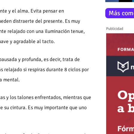
nte y el alma. Evita pensar en
Más com
ueden distraerte del presente. Es muy
te relajado con una iluminación tenue,
uave y agradable al tacto.
ausada y profunda, es decir, trata de
ás relajado si respiras durante 8 ciclos por
ia mental.
tas y los talones enfrentados, mientras que
de su cintura. Es muy importante que uno