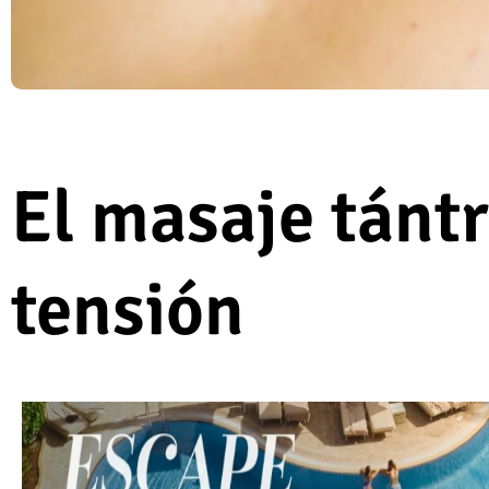
El masaje tántri
tensión