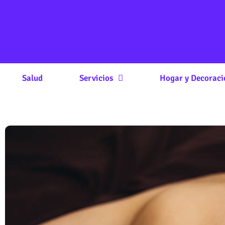
Salud
Servicios
Hogar y Decoraci