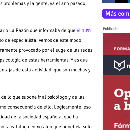
os problemas y la gente, ya el año pasado,
Más com
 diario La Razón que informaba de que
el 10%
po de especialista. Vemos de este modo
laramente provocado por el auge de las redes
 psicología de estas herramientas. Y es que
entajas de esta actividad, que son muchas y
e lo que supone ir al psicólogo y de las
omo consecuencia de ello. Lógicamente, eso
idad de la sociedad española, que ha
no la cataloga como algo que beneficia solo