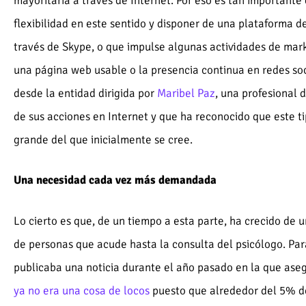
mayoritaria a través de Internet. Por eso es tan importante
flexibilidad en este sentido y disponer de una plataforma 
través de Skype, o que impulse algunas actividades de mark
una página web usable o la presencia continua en redes so
desde la entidad dirigida por
Maribel Paz
, una profesional
de sus acciones en Internet y que ha reconocido que este t
grande del que inicialmente se cree.
Una necesidad cada vez más demandada
Lo cierto es que, de un tiempo a esta parte, ha crecido d
de personas que acude hasta la consulta del psicólogo. Par
publicaba una noticia durante el año pasado en la que as
ya no era una cosa de locos
puesto que alrededor del 5% de 