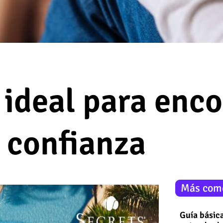
r ideal para enc
e confianza
Más com
Guía básica