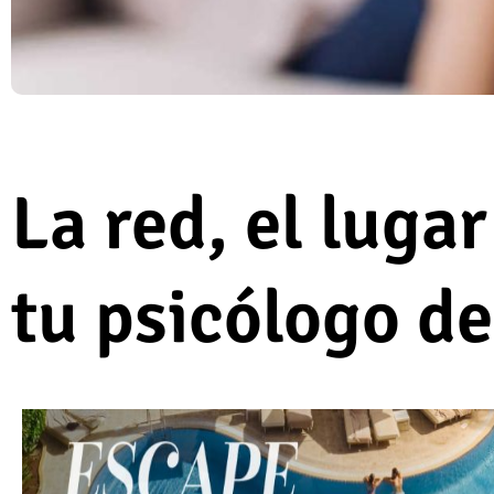
La red, el luga
tu psicólogo d