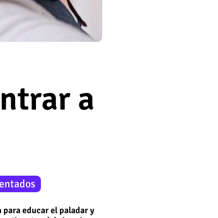
ontrar a
entados
 para educar el paladar y