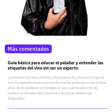
Más comentados
Guía básica para educar el paladar y entender las
etiquetas del vino sin ser un experto
La forma en que descubrimos y disfrutamos de una buena copa de
vino ha experimentado una transformación profunda en los últimos
años. Atrás quedaron los tiempos en que nuestra elección de
compra se limitaba estrictamente a las pocas referencias
disponibles