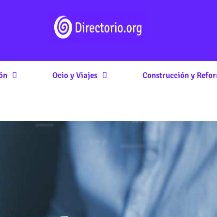
ón
Ocio y Viajes
Construcción y Refo