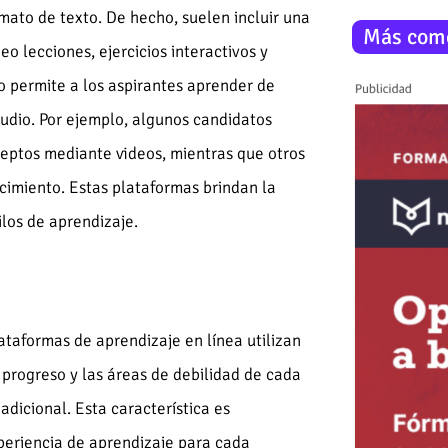
rmato de texto. De hecho, suelen incluir una
Más com
o lecciones, ejercicios interactivos y
o permite a los aspirantes aprender de
udio. Por ejemplo, algunos candidatos
ceptos mediante videos, mientras que otros
ocimiento. Estas plataformas brindan la
ilos de aprendizaje.
taformas de aprendizaje en línea utilizan
progreso y las áreas de debilidad de cada
adicional. Esta característica es
periencia de aprendizaje para cada