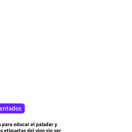
entados
 para educar el paladar y
s etiquetas del vino sin ser