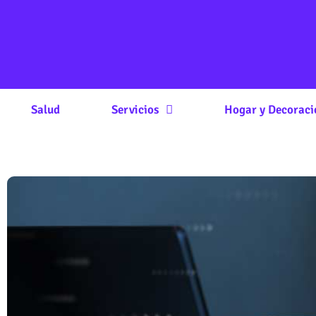
Salud
Servicios
Hogar y Decoraci