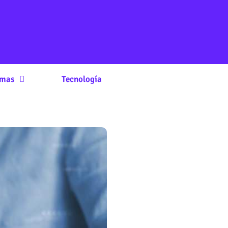
rmas
Tecnología