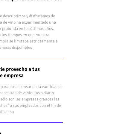
e descubrimos y disfrutamos de
a de vino ha experimentado una
 profunda en los últimos años.
 los tiempos en que nuestra
mpra se limitaba estrictamente a
rencias disponibles
le provecho a tus
de empresa
 paramos a pensar en la cantidad de
ecesitan de vehículos a diario.
sólo son las empresas grandes las
hes” a sus empleados con el fin de
lizar su
a