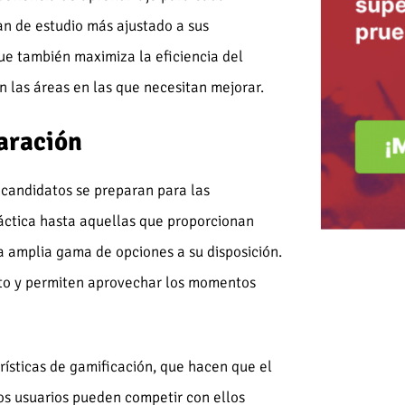
an de estudio más ajustado a sus
que también maximiza la eficiencia del
n las áreas en las que necesitan mejorar.
paración
 candidatos se preparan para las
áctica hasta aquellas que proporcionan
na amplia gama de opciones a su disposición.
nto y permiten aprovechar los momentos
ísticas de gamificación, que hacen que el
os usuarios pueden competir con ellos