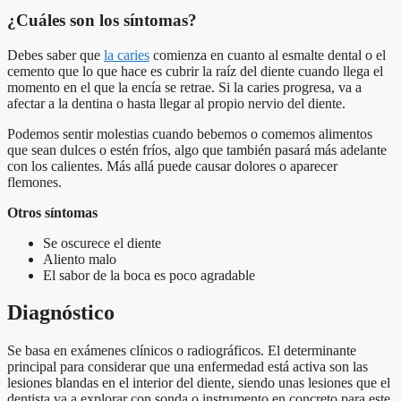
¿Cuáles son los síntomas?
Debes saber que
la caries
comienza en cuanto al esmalte dental o el
cemento que lo que hace es cubrir la raíz del diente cuando llega el
momento en el que la encía se retrae. Si la caries progresa, va a
afectar a la dentina o hasta llegar al propio nervio del diente.
Podemos sentir molestias cuando bebemos o comemos alimentos
que sean dulces o estén fríos, algo que también pasará más adelante
con los calientes. Más allá puede causar dolores o aparecer
flemones.
Otros síntomas
Se oscurece el diente
Aliento malo
El sabor de la boca es poco agradable
Diagnóstico
Se basa en exámenes clínicos o radiográficos. El determinante
principal para considerar que una enfermedad está activa son las
lesiones blandas en el interior del diente, siendo unas lesiones que el
dentista va a explorar con sonda o instrumento en concreto para este