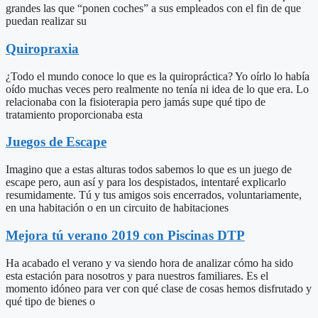
grandes las que “ponen coches” a sus empleados con el fin de que
puedan realizar su
Quiropraxia
¿Todo el mundo conoce lo que es la quiropráctica? Yo oírlo lo había
oído muchas veces pero realmente no tenía ni idea de lo que era. Lo
relacionaba con la fisioterapia pero jamás supe qué tipo de
tratamiento proporcionaba esta
Juegos de Escape
Imagino que a estas alturas todos sabemos lo que es un juego de
escape pero, aun así y para los despistados, intentaré explicarlo
resumidamente. Tú y tus amigos sois encerrados, voluntariamente,
en una habitación o en un circuito de habitaciones
Mejora tú verano 2019 con Piscinas DTP
Ha acabado el verano y va siendo hora de analizar cómo ha sido
esta estación para nosotros y para nuestros familiares. Es el
momento idóneo para ver con qué clase de cosas hemos disfrutado y
qué tipo de bienes o