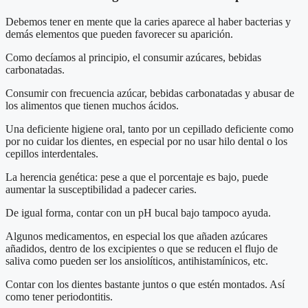
Debemos tener en mente que la caries aparece al haber bacterias y
demás elementos que pueden favorecer su aparición.
Como decíamos al principio, el consumir azúcares, bebidas
carbonatadas.
Consumir con frecuencia azúcar, bebidas carbonatadas y abusar de
los alimentos que tienen muchos ácidos.
Una deficiente higiene oral, tanto por un cepillado deficiente como
por no cuidar los dientes, en especial por no usar hilo dental o los
cepillos interdentales.
La herencia genética: pese a que el porcentaje es bajo, puede
aumentar la susceptibilidad a padecer caries.
De igual forma, contar con un pH bucal bajo tampoco ayuda.
Algunos medicamentos, en especial los que añaden azúcares
añadidos, dentro de los excipientes o que se reducen el flujo de
saliva como pueden ser los ansiolíticos, antihistamínicos, etc.
Contar con los dientes bastante juntos o que estén montados. Así
como tener periodontitis.