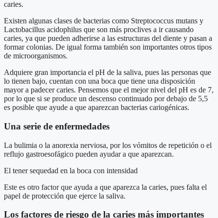
caries.
Existen algunas clases de bacterias como Streptococcus mutans y
Lactobacillus acidophilus que son más proclives a ir causando
caries, ya que pueden adherirse a las estructuras del diente y pasan a
formar colonias. De igual forma también son importantes otros tipos
de microorganismos.
Adquiere gran importancia el pH de la saliva, pues las personas que
lo tienen bajo, cuentan con una boca que tiene una disposición
mayor a padecer caries. Pensemos que el mejor nivel del pH es de 7,
por lo que si se produce un descenso continuado por debajo de 5,5
es posible que ayude a que aparezcan bacterias cariogénicas.
Una serie de enfermedades
La bulimia o la anorexia nerviosa, por los vómitos de repetición o el
reflujo gastroesofágico pueden ayudar a que aparezcan.
El tener sequedad en la boca con intensidad
Este es otro factor que ayuda a que aparezca la caries, pues falta el
papel de protección que ejerce la saliva.
Los factores de riesgo de la caries más importantes