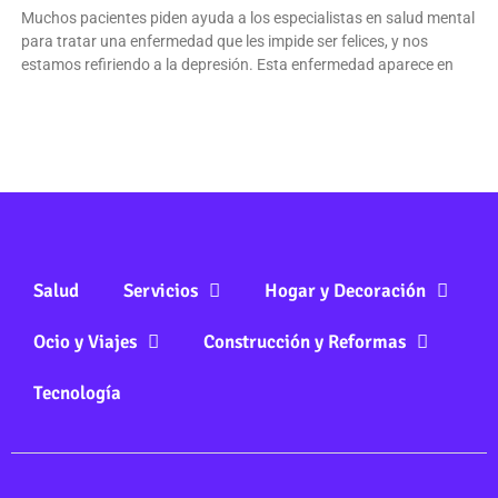
Muchos pacientes piden ayuda a los especialistas en salud mental
para tratar una enfermedad que les impide ser felices, y nos
estamos refiriendo a la depresión. Esta enfermedad aparece en
Salud
Servicios
Hogar y Decoración
Ocio y Viajes
Construcción y Reformas
Tecnología