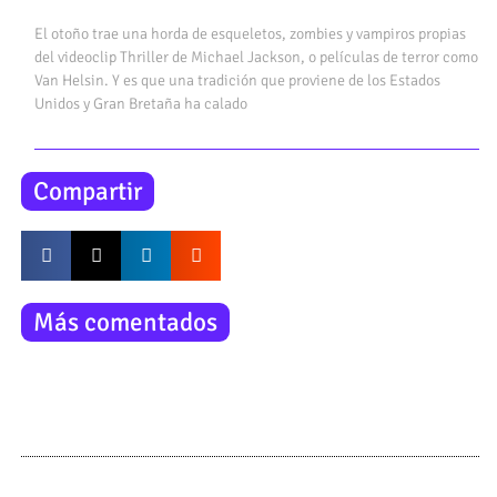
El otoño trae una horda de esqueletos, zombies y vampiros propias
del videoclip Thriller de Michael Jackson, o películas de terror como
Van Helsin. Y es que una tradición que proviene de los Estados
Unidos y Gran Bretaña ha calado
Compartir
Más comentados