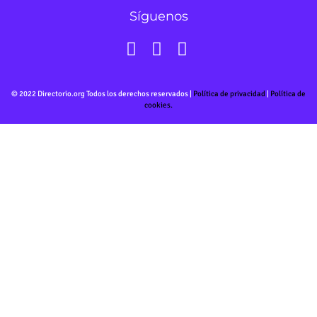
Síguenos
© 2022 Directorio.org Todos los derechos reservados |
Política de privacidad
|
Política de
cookies.