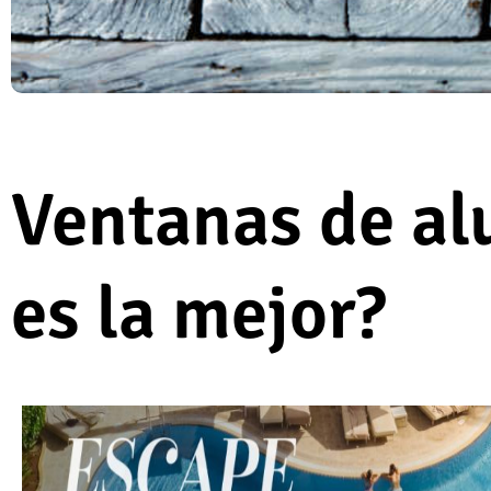
Ventanas de al
es la mejor?