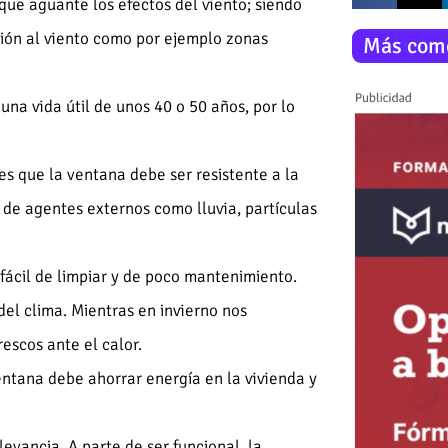
ue aguante los efectos del viento; siendo
ción al viento como por ejemplo zonas
Más com
 una vida útil de unos 40 o 50 años, por lo
s que la ventana debe ser resistente a la
 de agentes externos como lluvia, partículas
fácil de limpiar y de poco mantenimiento.
el clima. Mientras en invierno nos
escos ante el calor.
ntana debe ahorrar energía en la vivienda y
evancia. A parte de ser funcional, la