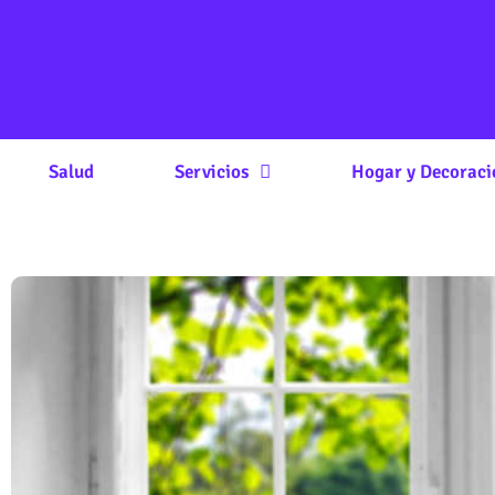
Salud
Servicios
Hogar y Decoraci