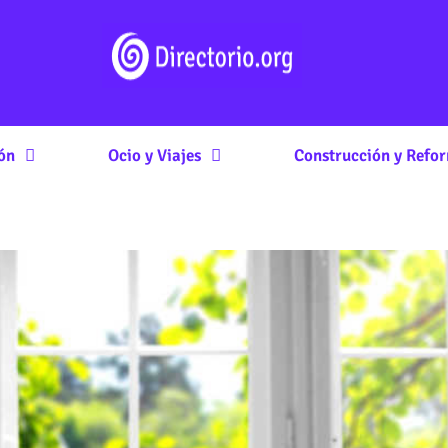
ón
Ocio y Viajes
Construcción y Refo