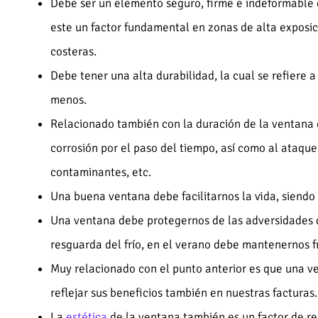
Debe ser un elemento seguro, firme e indeformable q
este un factor fundamental en zonas de alta exposi
costeras.
Debe tener una alta durabilidad, la cual se refiere a
menos.
Relacionado también con la duración de la ventana e
corrosión por el paso del tiempo, así como al ataque
contaminantes, etc.
Una buena ventana debe facilitarnos la vida, siendo 
Una ventana debe protegernos de las adversidades d
resguarda del frío, en el verano debe mantenernos fr
Muy relacionado con el punto anterior es que una ve
reflejar sus beneficios también en nuestras facturas.
La
estética
de la ventana también es un factor de rel