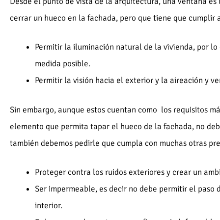
Desde el punto de vista de la arquitectura, una ventana es
cerrar un hueco en la fachada, pero que tiene que cumplir 
Permitir la iluminación natural de la vivienda, por l
medida posible.
Permitir la visión hacia el exterior y la aireación y v
Sin embargo, aunque estos cuentan como los requisitos más
elemento que permita tapar el hueco de la fachada, no de
también debemos pedirle que cumpla con muchas otras pre
Proteger contra los ruidos exteriores y crear un am
Ser impermeable, es decir no debe permitir el paso de
interior.