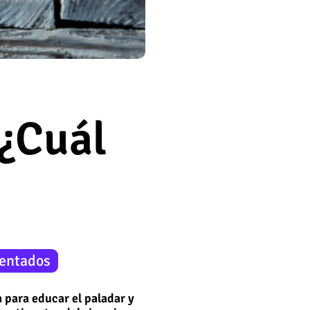
 ¿Cuál
entados
 para educar el paladar y