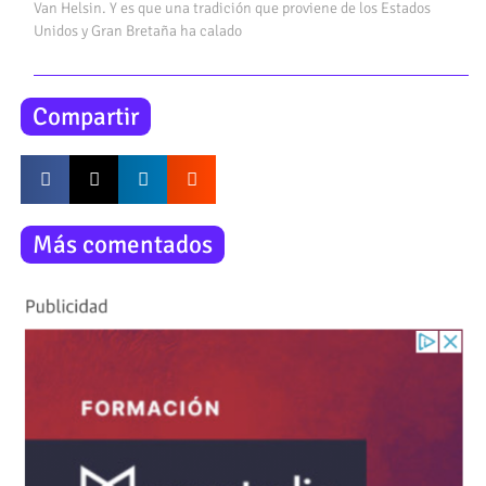
Van Helsin. Y es que una tradición que proviene de los Estados
Unidos y Gran Bretaña ha calado
Compartir
Más comentados