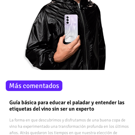
Más comentados
Guía básica para educar el paladar y entender las
etiquetas del vino sin ser un experto
La forma en que descubrimos y disfrutamos de una buena copa de
vino ha experimentado una transformación profunda en los últimos
años. Atrás quedaron los tiempos en que nuestra elección de