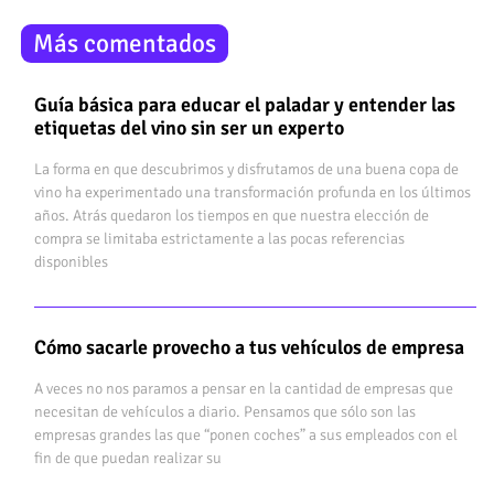
Más comentados
Guía básica para educar el paladar y entender las
etiquetas del vino sin ser un experto
La forma en que descubrimos y disfrutamos de una buena copa de
vino ha experimentado una transformación profunda en los últimos
años. Atrás quedaron los tiempos en que nuestra elección de
compra se limitaba estrictamente a las pocas referencias
disponibles
Cómo sacarle provecho a tus vehículos de empresa
A veces no nos paramos a pensar en la cantidad de empresas que
necesitan de vehículos a diario. Pensamos que sólo son las
empresas grandes las que “ponen coches” a sus empleados con el
fin de que puedan realizar su