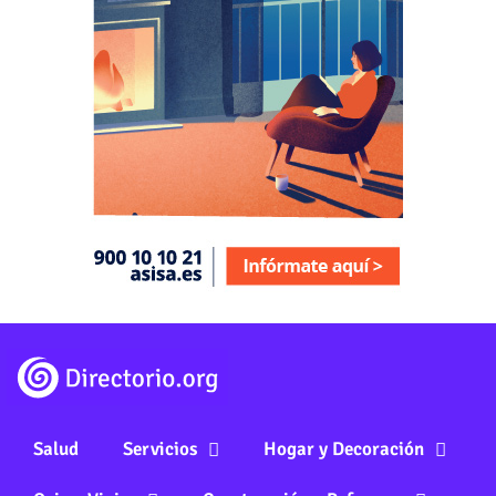
Salud
Servicios
Hogar y Decoración