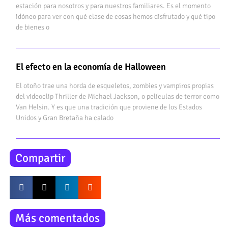
estación para nosotros y para nuestros familiares. Es el momento
idóneo para ver con qué clase de cosas hemos disfrutado y qué tipo
de bienes o
El efecto en la economía de Halloween
El otoño trae una horda de esqueletos, zombies y vampiros propias
del videoclip Thriller de Michael Jackson, o películas de terror como
Van Helsin. Y es que una tradición que proviene de los Estados
Unidos y Gran Bretaña ha calado
Compartir
Más comentados