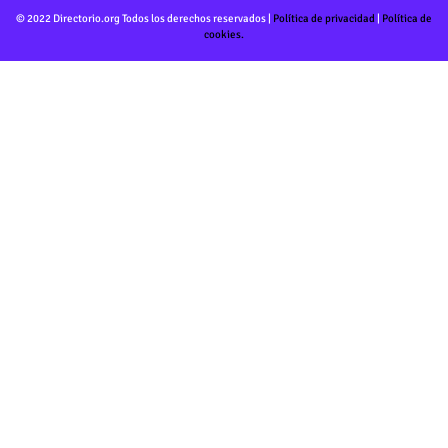
© 2022 Directorio.org Todos los derechos reservados |
Política de privacidad
|
Política de
cookies.