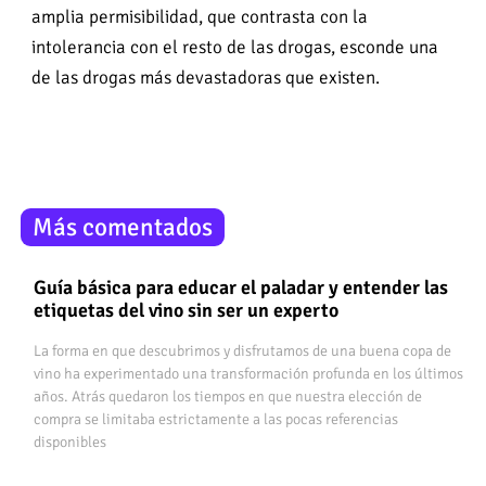
amplia permisibilidad, que contrasta con la
intolerancia con el resto de las drogas, esconde una
de las drogas más devastadoras que existen.
Más comentados
Guía básica para educar el paladar y entender las
etiquetas del vino sin ser un experto
La forma en que descubrimos y disfrutamos de una buena copa de
vino ha experimentado una transformación profunda en los últimos
años. Atrás quedaron los tiempos en que nuestra elección de
compra se limitaba estrictamente a las pocas referencias
disponibles