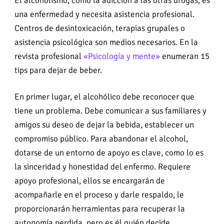
El alcoholismo, como la adicción a las otras drogas, es
una enfermedad y necesita asistencia profesional.
Centros de desintoxicación, terapias grupales o
asistencia psicológica son medios necesarios. En la
revista profesional
«Psicología y mente»
enumeran 15
tips para dejar de beber.
En primer lugar, el alcohólico debe reconocer que
tiene un problema. Debe comunicar a sus familiares y
amigos su deseo de dejar la bebida, establecer un
compromiso público. Para abandonar el alcohol,
dotarse de un entorno de apoyo es clave, como lo es
la sinceridad y honestidad del enfermo. Requiere
apoyo profesional, ellos se encargarán de
acompañarle en el proceso y darle respaldo, le
proporcionarán herramientas para recuperar la
autonomía perdida, pero es él quién decide