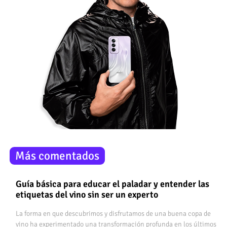
Más comentados
Guía básica para educar el paladar y entender las
etiquetas del vino sin ser un experto
La forma en que descubrimos y disfrutamos de una buena copa de
vino ha experimentado una transformación profunda en los últimos