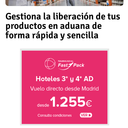
Gestiona la liberación de tus
productos en aduana de
forma rápida y sencilla