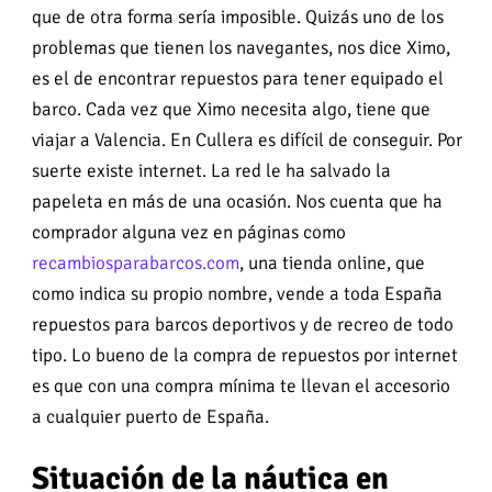
que de otra forma sería imposible. Quizás uno de los
problemas que tienen los navegantes, nos dice Ximo,
es el de encontrar repuestos para tener equipado el
barco. Cada vez que Ximo necesita algo, tiene que
viajar a Valencia. En Cullera es difícil de conseguir. Por
suerte existe internet. La red le ha salvado la
papeleta en más de una ocasión. Nos cuenta que ha
comprador alguna vez en páginas como
recambiosparabarcos.com
, una tienda online, que
como indica su propio nombre, vende a toda España
repuestos para barcos deportivos y de recreo de todo
tipo. Lo bueno de la compra de repuestos por internet
es que con una compra mínima te llevan el accesorio
a cualquier puerto de España.
Situación de la náutica en