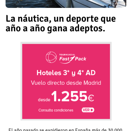
La náutica, un deporte que
año a año gana adeptos.
El año pasado se expidieron en España más de 30.000