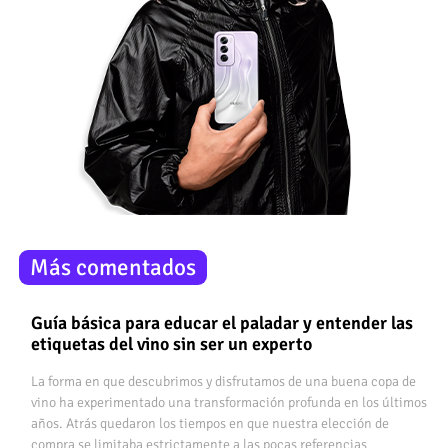
Más comentados
Guía básica para educar el paladar y entender las
etiquetas del vino sin ser un experto
La forma en que descubrimos y disfrutamos de una buena copa de
vino ha experimentado una transformación profunda en los últimos
años. Atrás quedaron los tiempos en que nuestra elección de
compra se limitaba estrictamente a las pocas referencias