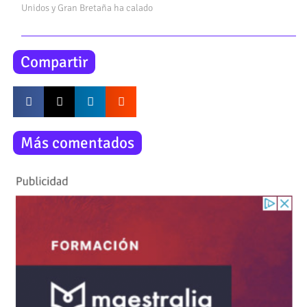
Unidos y Gran Bretaña ha calado
Compartir
Más comentados