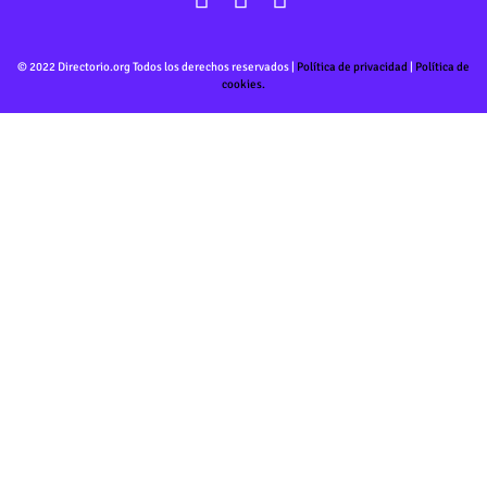
© 2022 Directorio.org Todos los derechos reservados |
Política de privacidad
|
Política de
cookies.