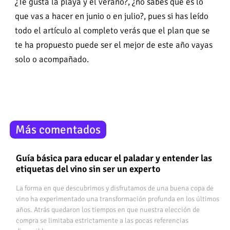
¿Te gusta la playa y el verano?, ¿no sabes qué es lo
que vas a hacer en junio o en julio?, pues si has leído
todo el artículo al completo verás que el plan que se
te ha propuesto puede ser el mejor de este año vayas
solo o acompañado.
Más comentados
Guía básica para educar el paladar y entender las
etiquetas del vino sin ser un experto
La forma en que descubrimos y disfrutamos de una buena copa de
vino ha experimentado una transformación profunda en los últimos
años. Atrás quedaron los tiempos en que nuestra elección de
compra se limitaba estrictamente a las pocas referencias