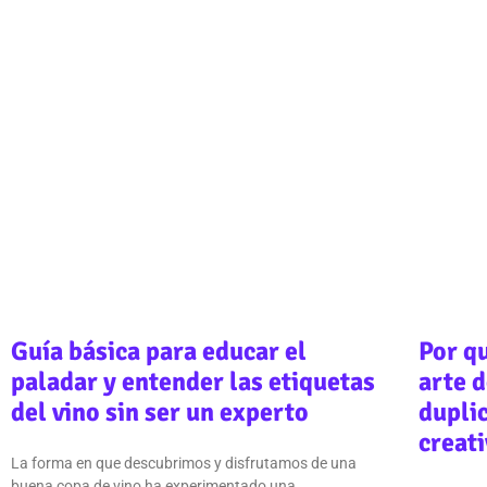
Guía básica para educar el
Por q
paladar y entender las etiquetas
arte d
del vino sin ser un experto
duplic
creati
La forma en que descubrimos y disfrutamos de una
buena copa de vino ha experimentado una