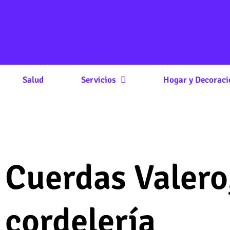
Salud
Servicios
Hogar y Decoraci
Cuerdas Valero,
cordelería