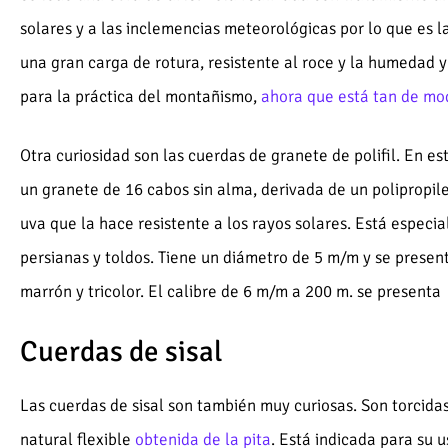
solares y a las inclemencias meteorológicas por lo que es l
una gran carga de rotura, resistente al roce y la humedad y 
para la práctica del montañismo,
ahora que está tan de mo
Otra curiosidad son las cuerdas de granete de polifil. En e
un granete de 16 cabos sin alma, derivada de un polipropile
uva que la hace resistente a los rayos solares. Está especi
persianas y toldos. Tiene un diámetro de 5 m/m y se present
marrón y tricolor. El calibre de 6 m/m a 200 m. se presenta
Cuerdas de sisal
Las cuerdas de sisal son también muy curiosas. Son torcida
natural flexible
obtenida de la pita
. Está indicada para su 