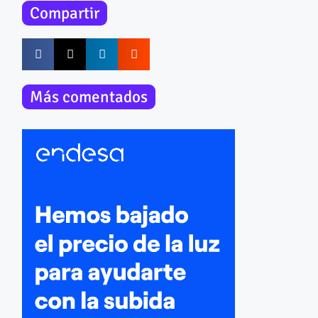
Compartir
Más comentados