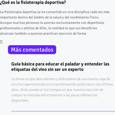
¿Qué es la fisioterapia deportiva?
La fisioterapia deportiva se ha convertido en una disciplina cada vez más
importante dentro del ámbito de la salud y del rendimiento físico.
Aunque muchas personas la asocian exclusivamente con deportistas
profesionales o atletas de élite, la realidad es que sus beneficios
alcanzan también a quienes practican ejercicio de forma
Más comentados
Guía básica para educar el paladar y entender las
etiquetas del vino sin ser un experto
La forma en que descubrimos y disfrutamos de una buena copa de
vino ha experimentado una transformación profunda en los últimos
años. Atrás quedaron los tiempos en que nuestra elección de
compra se limitaba estrictamente a las pocas referencias
disponibles