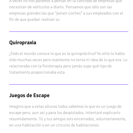
A veces no nos paramos a pensar en la cantidad de empresas que
necesitan de vehículos a diario. Pensamos que sólo son las
empresas grandes las que “ponen coches” a sus empleados con el
fin de que puedan realizar su
Quiropraxia
¿Todo el mundo conoce lo que es la quiropráctica? Yo oírlo lo había
oído muchas veces pero realmente no tenía ni idea de lo que era. Lo
relacionaba con la fisioterapia pero jamás supe qué tipo de
tratamiento proporcionaba esta
Juegos de Escape
Imagino que a estas alturas todos sabemos lo que es un juego de
escape pero, aun así y para los despistados, intentaré explicarlo
resumidamente. Tú y tus amigos sois encerrados, voluntariamente,
en una habitación o en un circuito de habitaciones