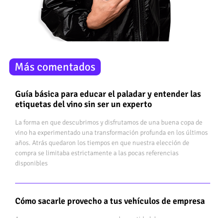
Más comentados
Guía básica para educar el paladar y entender las
etiquetas del vino sin ser un experto
La forma en que descubrimos y disfrutamos de una buena copa de
vino ha experimentado una transformación profunda en los últimos
años. Atrás quedaron los tiempos en que nuestra elección de
compra se limitaba estrictamente a las pocas referencias
disponibles
Cómo sacarle provecho a tus vehículos de empresa