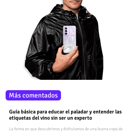
Más comentados
Guía básica para educar el paladar y entender las
etiquetas del vino sin ser un experto
La forma en que descubrimos y disfrutamos de una buena copa de