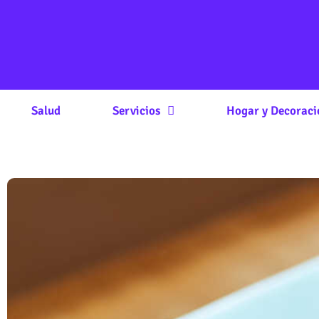
Salud
Servicios
Hogar y Decoraci