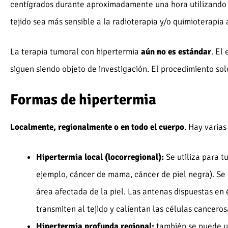
centígrados durante aproximadamente una hora utilizando
tejido sea más sensible a la radioterapia y/o quimioterapia
La terapia tumoral con hipertermia
aún no es estándar
. El
siguen siendo objeto de investigación. El procedimiento solo
Formas de hipertermia
Localmente, regionalmente o en todo el cuerpo
. Hay varia
Hipertermia local (locorregional):
Se utiliza para t
ejemplo, cáncer de mama, cáncer de piel negra). Se 
área afectada de la piel. Las antenas dispuestas e
transmiten al tejido y calientan las células canceros
Hipertermia profunda regional:
también se puede us