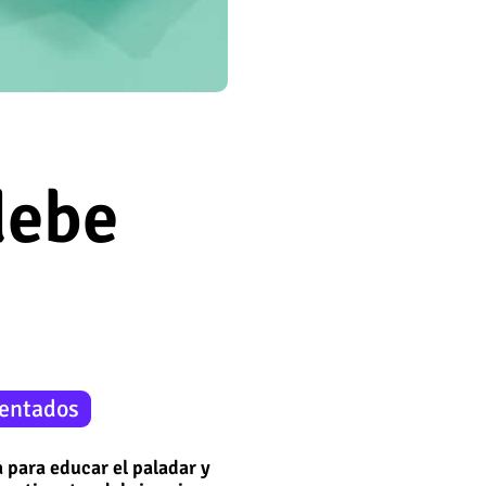
debe
entados
 para educar el paladar y