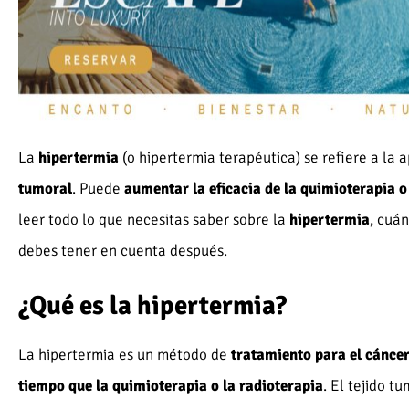
La
hipertermia
(o hipertermia terapéutica) se refiere a la a
tumoral
. Puede
aumentar la eficacia de la quimioterapia o 
leer todo lo que necesitas saber sobre la
hipertermia
, cuán
debes tener en cuenta después.
¿Qué es la hipertermia?
La hipertermia es un método de
tratamiento para el cánce
tiempo que la quimioterapia o la radioterapia
. El tejido t