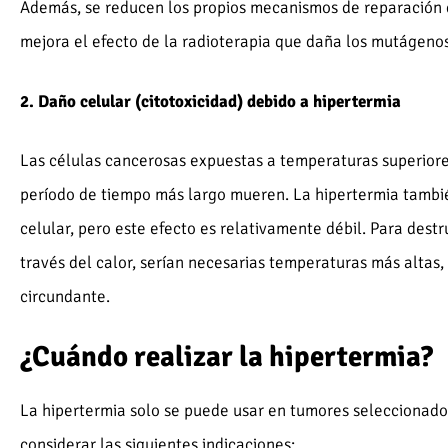
Además, se reducen los propios mecanismos de reparación d
mejora el efecto de la radioterapia que daña los mutágenos
2.
Daño celular (citotoxicidad) debido a hipertermia
Las células cancerosas expuestas a temperaturas superiore
período de tiempo más largo mueren. La hipertermia tambié
celular, pero este efecto es relativamente débil. Para destr
través del calor, serían necesarias temperaturas más altas,
circundante.
¿Cuándo realizar la hipertermia?
La hipertermia solo se puede usar en tumores seleccionado
considerar las siguientes indicaciones: