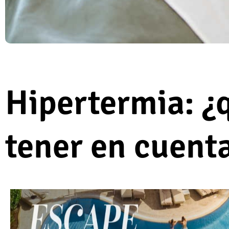
Hipertermia: ¿
tener en cuent