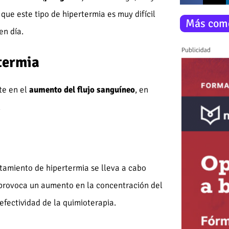
 que este tipo de hipertermia es muy difícil
Más com
en día.
termia
te en el
aumento del flujo sanguíneo
, en
.
ratamiento de hipertermia se lleva a cabo
o provoca un aumento en la concentración del
efectividad de la quimioterapia.