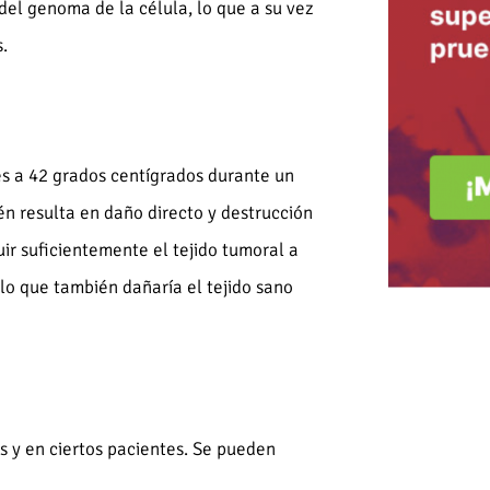
el genoma de la célula, lo que a su vez
.
s a 42 grados centígrados durante un
n resulta en daño directo y destrucción
uir suficientemente el tejido tumoral a
 lo que también dañaría el tejido sano
s y en ciertos pacientes. Se pueden