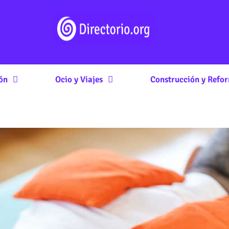
ón
Ocio y Viajes
Construcción y Refo