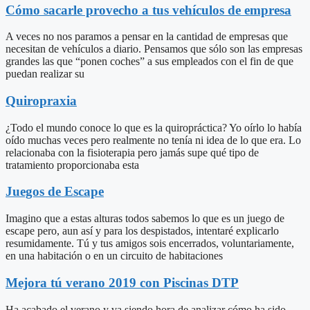
Cómo sacarle provecho a tus vehículos de empresa
A veces no nos paramos a pensar en la cantidad de empresas que
necesitan de vehículos a diario. Pensamos que sólo son las empresas
grandes las que “ponen coches” a sus empleados con el fin de que
puedan realizar su
Quiropraxia
¿Todo el mundo conoce lo que es la quiropráctica? Yo oírlo lo había
oído muchas veces pero realmente no tenía ni idea de lo que era. Lo
relacionaba con la fisioterapia pero jamás supe qué tipo de
tratamiento proporcionaba esta
Juegos de Escape
Imagino que a estas alturas todos sabemos lo que es un juego de
escape pero, aun así y para los despistados, intentaré explicarlo
resumidamente. Tú y tus amigos sois encerrados, voluntariamente,
en una habitación o en un circuito de habitaciones
Mejora tú verano 2019 con Piscinas DTP
Ha acabado el verano y va siendo hora de analizar cómo ha sido