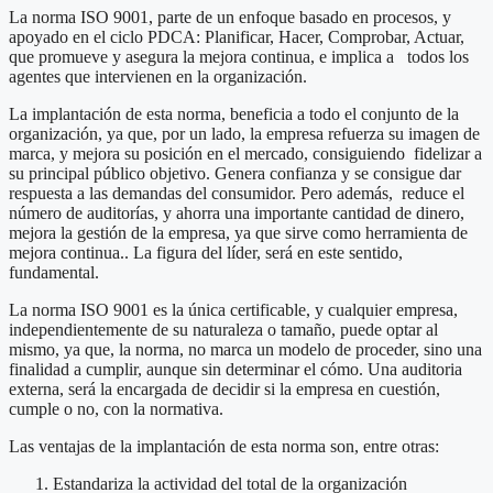
La norma ISO 9001, parte de un enfoque basado en procesos, y
apoyado en el ciclo PDCA: Planificar, Hacer, Comprobar, Actuar,
que promueve y asegura la mejora continua, e implica a todos los
agentes que intervienen en la organización.
La implantación de esta norma, beneficia a todo el conjunto de la
organización, ya que, por un lado, la empresa refuerza su imagen de
marca, y mejora su posición en el mercado, consiguiendo fidelizar a
su principal público objetivo. Genera confianza y se consigue dar
respuesta a las demandas del consumidor. Pero además, reduce el
número de auditorías, y ahorra una importante cantidad de dinero,
mejora la gestión de la empresa, ya que sirve como herramienta de
mejora continua.. La figura del líder, será en este sentido,
fundamental.
La norma ISO 9001 es la única certificable, y cualquier empresa,
independientemente de su naturaleza o tamaño, puede optar al
mismo, ya que, la norma, no marca un modelo de proceder, sino una
finalidad a cumplir, aunque sin determinar el cómo. Una auditoria
externa, será la encargada de decidir si la empresa en cuestión,
cumple o no, con la normativa.
Las ventajas de la implantación de esta norma son, entre otras:
Estandariza la actividad del total de la organización